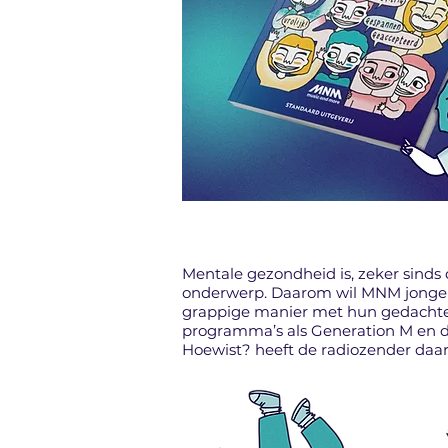
Mentale gezondheid is, zeker sinds d
onderwerp. Daarom wil MNM jonger
grappige manier met hun gedacht
programma’s als Generation M en 
Hoewist? heeft de radiozender daar