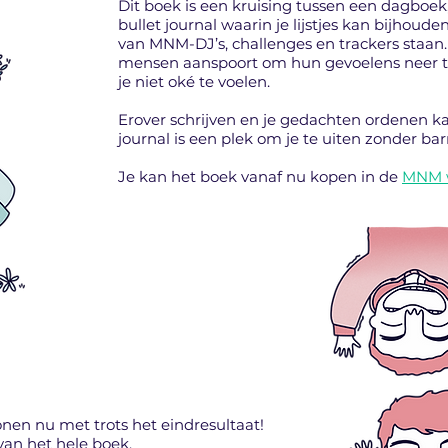
Dit boek is een kruising tussen een dagboek,
bullet journal waarin je lijstjes kan bijhoud
van MNM-DJ’s, challenges en trackers staan.
mensen aanspoort om hun gevoelens neer t
je niet oké te voelen.
Erover schrijven en je gedachten ordenen ka
journal is een plek om je te uiten zonder barr
Je kan het boek vanaf nu kopen in de
MNM 
en nu met trots het eindresultaat!
 van het hele boek.