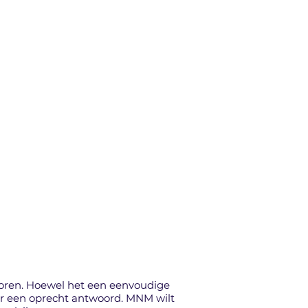
 horen. Hoewel het een eenvoudige
oor een oprecht antwoord. MNM wilt