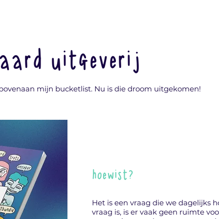
aard uitgeverij
j bovenaan mijn bucketlist. Nu is die droom uitgekomen!
hoewist?
Het is een vraag die we dagelijks
vraag is, is er vaak geen ruimte v