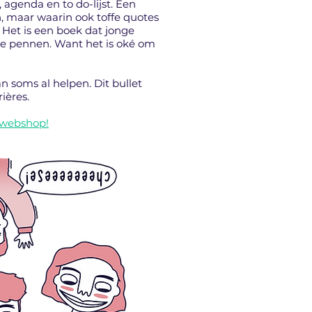
 agenda en to do-lijst. Een
en, maar waarin ook toffe quotes
 Het is een boek dat jonge
e pennen. Want het is oké om
n soms al helpen. Dit bullet
ières.
webshop!